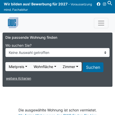
Skip
Wir bilden aus! Bewerbung für 2027
– Voraussetzung
to
mind. Fachabitur
content
Die passende Wohnung finden
Wo suchen Sie?
Keine Auswahl getroffen
Mietpreis
Wohnfläche
Zimmer
weitere Kriterien
Die ausgewählte Wohnung ist schon vermietet.