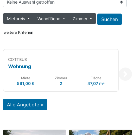
Keine Auswahl getroffen
Mietpreis
Wohnfläche
Zimmer
weitere Kriterien
COTTBUS
Wohnung
Weit
Miete
Zimmer
Fläche
591,00 €
2
47,07 m²
Alle Angebote »