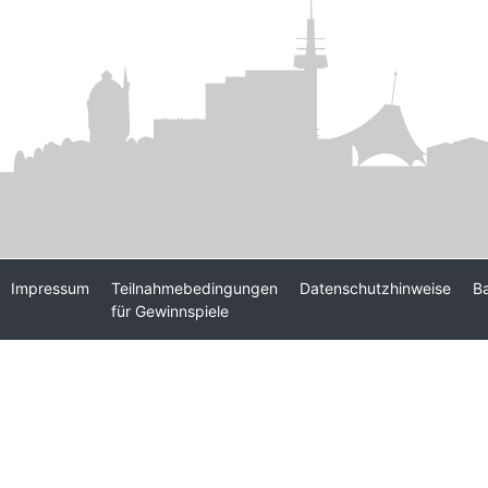
Impressum
Teilnahmebedingungen
Datenschutzhinweise
Ba
für Gewinnspiele