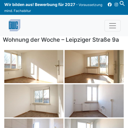
Skip
Wir bilden aus! Bewerbung für 2027
– Voraussetzung
to
mind. Fachabitur
content
Wohnung der Woche – Leipziger Straße 9a