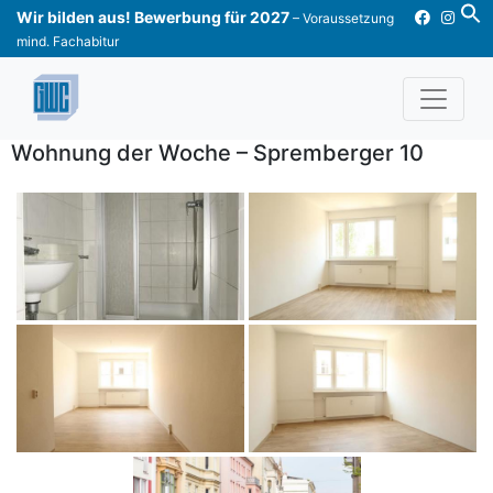
Skip
Wir bilden aus! Bewerbung für 2027
– Voraussetzung
to
mind. Fachabitur
content
Wohnung der Woche – Spremberger 10