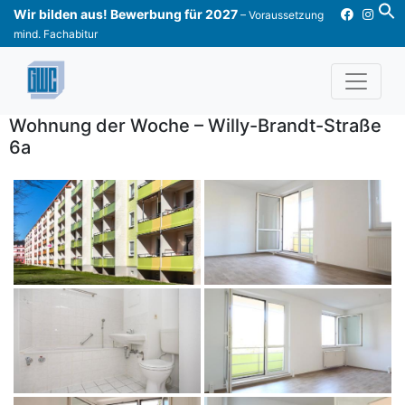
Skip
Wir bilden aus! Bewerbung für 2027
– Voraussetzung
to
mind. Fachabitur
content
Wohnung der Woche – Willy-Brandt-Straße
6a