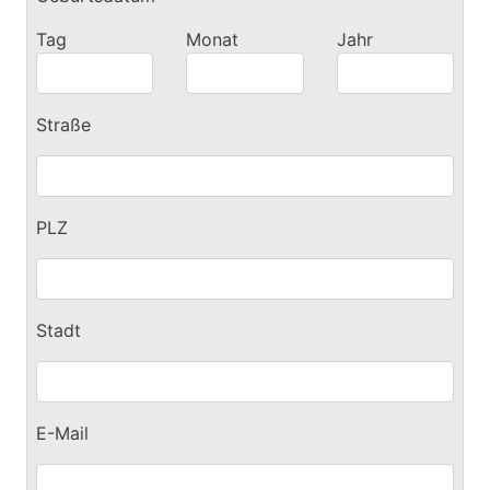
Tag
Monat
Jahr
Straße
PLZ
Stadt
E-Mail