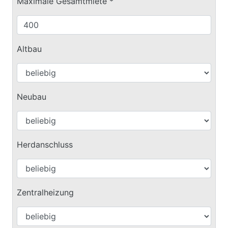
Maximale Gesamtmiete *
Altbau
Neubau
Herdanschluss
Zentralheizung