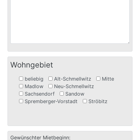
Wohngebiet
beliebig
Alt-Schmellwitz
Mitte
Madlow
Neu-Schmellwitz
Sachsendorf
Sandow
Spremberger-Vorstadt
Ströbitz
Gewünschter Mietbeginn: