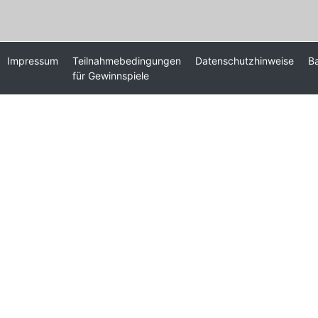
Impressum
Teilnahmebedingungen
Datenschutzhinweise
Ba
für Gewinnspiele