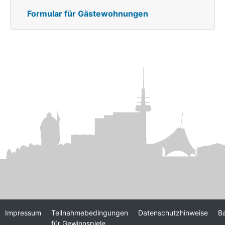
Formular für Gästewohnungen
Impressum
Teilnahmebedingungen
Datenschutzhinweise
Ba
für Gewinnspiele