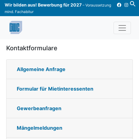
Skip
Wir bilden aus! Bewerbung für 2027
– Voraussetzung
to
mind. Fachabitur
content
Kontaktformulare
Allgemeine Anfrage
Formular für Mietinteressenten
Gewerbeanfragen
Mängelmeldungen