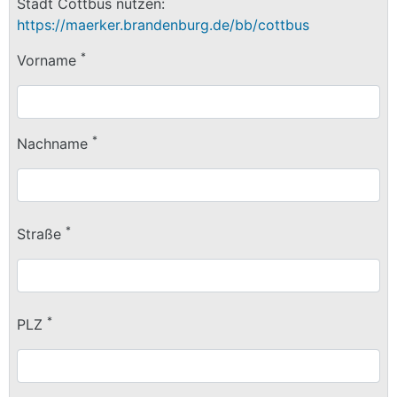
Stadt Cottbus nutzen:
https://maerker.brandenburg.de/bb/cottbus
*
Vorname
*
Nachname
*
Straße
*
PLZ