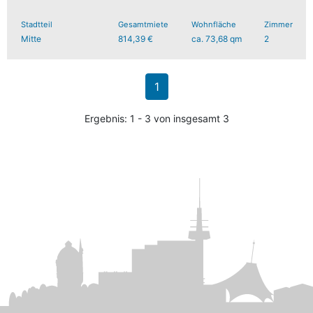
Stadtteil
Gesamtmiete
Wohnfläche
Zimmer
Mitte
814,39 €
ca. 73,68 qm
2
1
Ergebnis: 1 - 3 von insgesamt 3