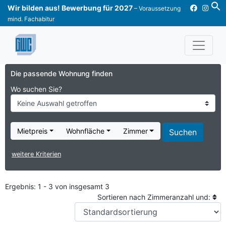
Skip
Wir bilden aus! Bewerbung für 2027
– Voraussetzung
to
mind. Fachabitur
content
Die passende Wohnung finden
Wo suchen Sie?
Keine Auswahl getroffen
Mietpreis
Wohnfläche
Zimmer
weitere Kriterien
Ergebnis: 1 - 3 von insgesamt 3
Sortieren nach Zimmeranzahl und: