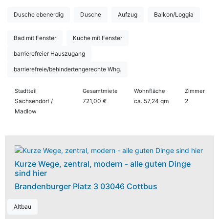
Dusche ebenerdig
Dusche
Aufzug
Balkon/Loggia
Bad mit Fenster
Küche mit Fenster
barrierefreier Hauszugang
barrierefreie/behindertengerechte Whg.
Stadtteil
Gesamtmiete
Wohnfläche
Zimmer
Sachsendorf /
721,00 €
ca. 57,24 qm
2
Madlow
Kurze Wege, zentral, modern - alle guten Dinge
sind hier
Brandenburger Platz 3 03046 Cottbus
Altbau