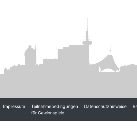
Impressum
Teilnahmebedingungen
Datenschutzhinweise
Ba
für Gewinnspiele