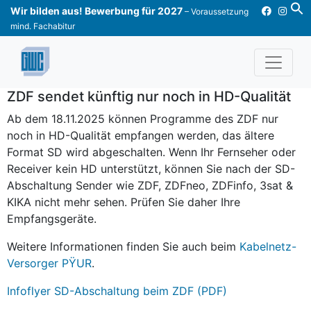
Skip
Wir bilden aus! Bewerbung für 2027
– Voraussetzung
to
mind. Fachabitur
content
ZDF sendet künftig nur noch in HD-Qualität
Ab dem 18.11.2025 können Programme des ZDF nur
noch in HD-Qualität empfangen werden, das ältere
Format SD wird abgeschalten. Wenn Ihr Fernseher oder
Receiver kein HD unterstützt, können Sie nach der SD-
Abschaltung Sender wie ZDF, ZDFneo, ZDFinfo, 3sat &
KIKA nicht mehr sehen. Prüfen Sie daher Ihre
Empfangsgeräte.
Weitere Informationen finden Sie auch beim
Kabelnetz-
Versorger PŸUR
.
Infoflyer SD-Abschaltung beim ZDF (PDF)